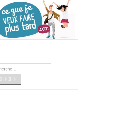
rcher :