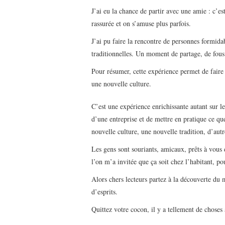
J’ai eu la chance de partir avec une amie : c’e
rassurée et on s’amuse plus parfois.
J’ai pu faire la rencontre de personnes formida
traditionnelles. Un moment de partage, de fous 
Pour résumer, cette expérience permet de faire
une nouvelle culture.
C’est une expérience enrichissante autant sur l
d’une entreprise et de mettre en pratique ce qu
nouvelle culture, une nouvelle tradition, d’aut
Les gens sont souriants, amicaux, prêts à vous 
l’on m’a invitée que ça soit chez l’habitant, p
Alors chers lecteurs partez à la découverte du 
d’esprits.
Quittez votre cocon, il y a tellement de choses 