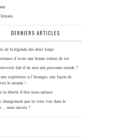
ane
 Demain
DERNIERS ARTICLES
ite de la légende des deux loups
ortance d’avoir une bonne estime de soi
ntroverti fait-il de moi une personne timide ?
 une expérience à l’étranger, une façon de
vrir le monde !
ir la liberté d’être nous-mêmes
le changement que tu veux voir dans le
… mais encore ?