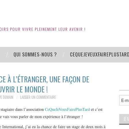
OIRS POUR VIVRE PLEINEMENT LEUR AVENIR !
S
QUI SOMMES-NOUS ?
CEQUEJEVEUXFAIREPLUSTAR
CE À L’ÉTRANGER, UNE FAÇON DE
VRIR LE MONDE !
VE DEMAIN
LAISSER UN COMMENTAIRE
 stagiaire dans l’association
CeQueJeVeuxFairePlusTard
et c’est
je vais vous parler de mon expérience à l’étranger !
nternational, j’ai eu la chance de faire un stage de deux mois à