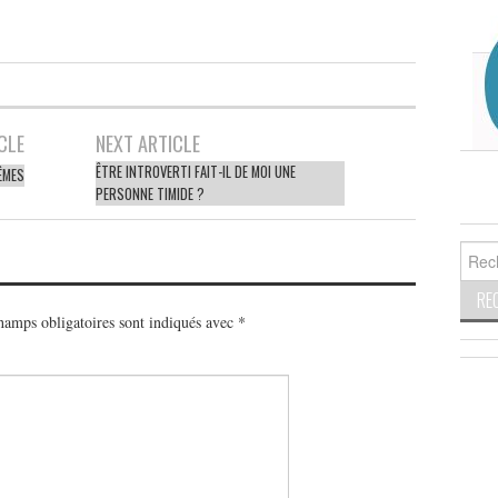
CLE
NEXT ARTICLE
ÊTRE INTROVERTI FAIT-IL DE MOI UNE
ÊMES
PERSONNE TIMIDE ?
Reche
amps obligatoires sont indiqués avec
*