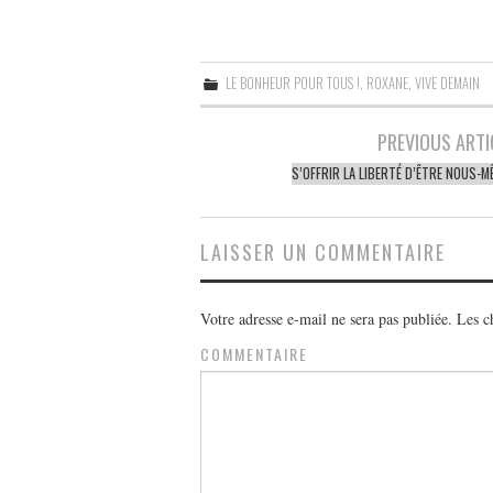
LE BONHEUR POUR TOUS !
,
ROXANE
,
VIVE DEMAIN
Navigation
PREVIOUS ARTI
des
S’OFFRIR LA LIBERTÉ D’ÊTRE NOUS-M
articles
LAISSER UN COMMENTAIRE
Votre adresse e-mail ne sera pas publiée.
Les ch
COMMENTAIRE