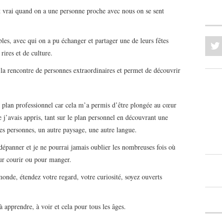
st vrai quand on a une personne proche avec nous on se sent
bles, avec qui on a pu échanger et partager une de leurs fêtes
rires et de culture.
 la rencontre de personnes extraordinaires et permet de découvrir
e plan professionnel car cela m’a permis d’être plongée au cœur
e j’avais appris, tant sur le plan personnel en découvrant une
res personnes, un autre paysage, une autre langue.
dépanner et je ne pourrai jamais oublier les nombreuses fois où
our courir ou pour manger.
monde, étendez votre regard, votre curiosité, soyez ouverts
à apprendre, à voir et cela pour tous les âges.