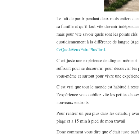
Le fait de partir pendant deux mois entiers dan
sa famille et qu’il faut vite devenir indépendan
mais pour vite savoir quels sont les points clés 
quotidiennement à la différence de langue (#ge
CeQueJeVeuxFairePlusTard
.
C’est juste une expérience de dingue, même si 
suffisant pour se découvrir, pour découvrir le
vous-même et surtout pour vivre une expérienc
C’est vrai que tout le monde est habitué à rest
l’expérience vous oubliez vite les petites chose
nouveaux endroits.
Pour rentrer un peu plus dans les détails, j’av
plage et à 15 min à pied de mon travail.
Donc comment vous dire que c’était juste parfa