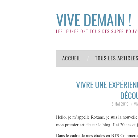
VIVE DEMAIN !
LES JEUNES ONT TOUS DES SUPER-POUV
ACCUEIL
TOUS LES ARTICLE
VIVRE UNE EXPÉRIEN
DÉCOU
6 MAI 2019
VI
Hello, je m’appelle Roxane, je suis la nouvelle
mon premier article sur le blog. J’ai 20 ans et 
Dans le cadre de mes études en BTS Commerce I